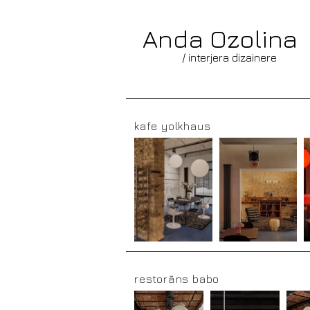
Anda Ozolina
/ interjera dizainere
kafe yolkhaus
restorāns babo