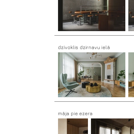
dzīvoklis dzirnavu ielā
māja pie ezera